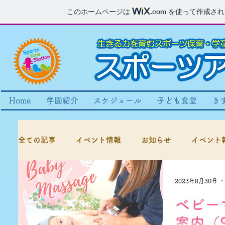
このホームページは
.com
を使って作成され
Home
学園紹介
スケジュール
子ども食堂
き
全ての記事
イベント情報
お知らせ
イベント
2023年8月30日
ベビー
案内（9