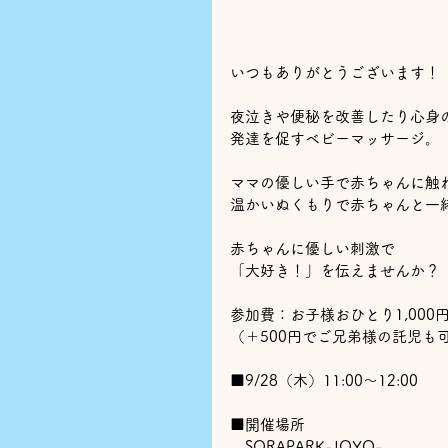
いつもありがとうございます！
夜泣きや便秘を改善したり心身
発達を促すベビーマッサージ。
ママの優しい手で赤ちゃんに触
温かいぬくもりで赤ちゃんと一
赤ちゃんに優しい刺激で
「大好き！」を伝えませんか？
参加費：お子様おひとり1,000
（＋500円でご兄弟様の託児も
■9/28（木）11:00～12:00
■開催場所
　SORAPARK-JOYO-