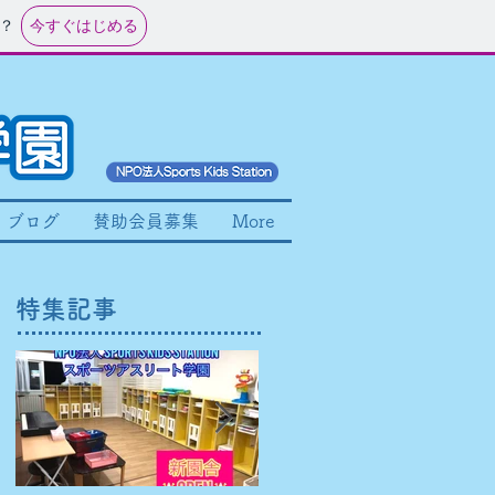
今すぐはじめる
？
ブログ
賛助会員募集
More
特集記事