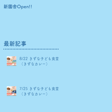
新園舎Open!!
ホームページをリニュー
ルしました！
最新記事
8/22 きずな子ども食堂
（きずなカレー）
7/25 きずな子ども食堂
（きずなカレー）