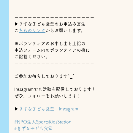
ーーーーーーーーーーーーーーーーーー
▶︎きずな子ども食堂のお申込み方法
⁡
こちらのリンク
からお願いします。
※ボランティアのお申し出も上記の
申込フォーム内のボランティアの欄に
ご記載ください。
ーーーーーーーーーーーーーーーーーー
ご参加お待ちしております^_^
Instagramでも活動を配信しております！
ぜひ、フォローをお願いします！
▶
きずな子ども食堂　Instagram
#NPO法人SportsKidsStation
#きずな子ども食堂