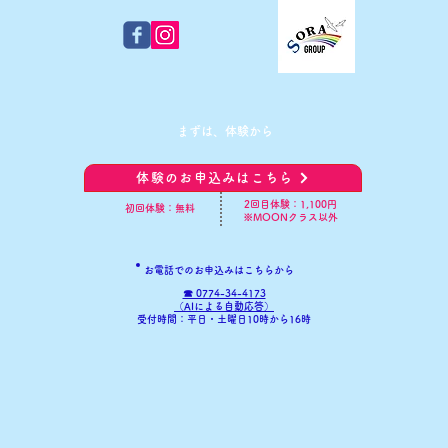
​まずは、体験から
体験のお申込みはこちら
​2回目体験：1,100円
初回体験：無料
※MOONクラス以外
お電話でのお申込みはこちらから
☎ 0774-34-4173
​（AIによる自動応答）
​受付時間：平日・土曜日10時から16時