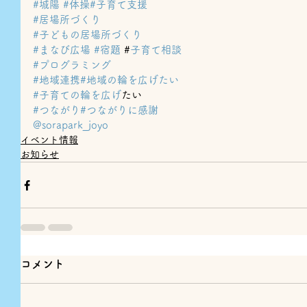
#城陽
#体操
#子育て支援
#居場所づくり
#子どもの居場所づくり
#まなび広場
#宿題
 #
子育て相談
#プログラミング
#地域連携
#地域の輪を広げたい
#子育ての輪を広げ
たい
#つながり
#つながりに感謝
@sorapark_joyo
イベント情報
お知らせ
コメント