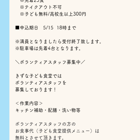
　※先着25食
　※テイクアウト不可
　※子ども無料/高校生以上300円
■申込期日　5/15  18時まで
※満員となりましたら受付終了致します。
※駐車場は先着4台となります。
＼ボランティアスタッフ募集中／
きずな子ども食堂では
ボランティアスタッフを
募集しております！
＜作業内容＞
キッチン補助・配膳・洗い物等
ボランティアスタッフの方の
お食事代（子ども食堂提供メニュー）は
無料とさせて頂きます。