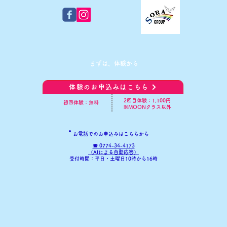
​まずは、体験から
体験のお申込みはこちら
​2回目体験：1,100円
初回体験：無料
※MOONクラス以外
お電話でのお申込みはこちらから
☎ 0774-34-4173
​（AIによる自動応答）
​受付時間：平日・土曜日10時から16時