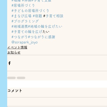
#城陽
#体操
#子育て支援
#居場所づくり
#子どもの居場所づくり
#まなび広場
#宿題
 #
子育て相談
#プログラミング
#地域連携
#地域の輪を広げたい
#子育ての輪を広げ
たい
#つながり
#つながりに感謝
@sorapark_joyo
イベント情報
お知らせ
コメント