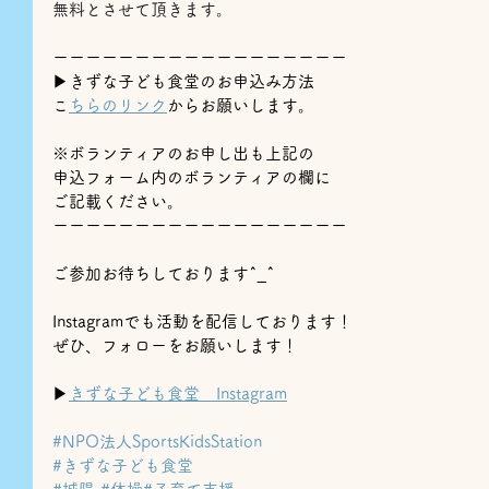
無料とさせて頂きます。
ーーーーーーーーーーーーーーーーーー
▶︎きずな子ども食堂のお申込み方法
⁡
こちらのリンク
からお願いします。
※ボランティアのお申し出も上記の
申込フォーム内のボランティアの欄に
ご記載ください。
ーーーーーーーーーーーーーーーーーー
ご参加お待ちしております^_^
Instagramでも活動を配信しております！
ぜひ、フォローをお願いします！
▶
きずな子ども食堂　Instagram
#NPO法人SportsKidsStation
#きずな子ども食堂