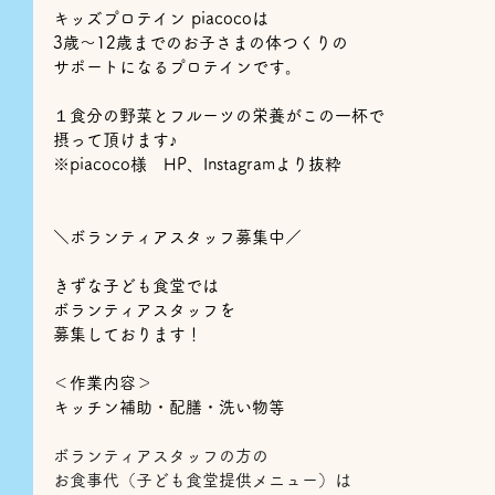
キッズプロテイン piacocoは
3歳～12歳までのお子さまの体つくりの
サポートになるプロテインです。
１食分の野菜とフルーツの栄養がこの一杯で
摂って頂けます♪
※piacoco様　HP、Instagramより抜粋
＼ボランティアスタッフ募集中／
きずな子ども食堂では
ボランティアスタッフを
募集しております！
＜作業内容＞
キッチン補助・配膳・洗い物等
ボランティアスタッフの方の
お食事代（子ども食堂提供メニュー）は