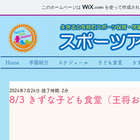
このホームページは
.com
を使って作成され
Home
学園紹介
スケジュール
子ども食堂
き
2024年7月26日
読了時間: 2分
8/3 きずな子ども食堂（王