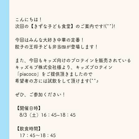
こんにちは！
次回の【きずな子ども食堂】のご案内です!(^^)!
今回はみんな大好き中華の定番！
餃子の王将子ども弁当🍱が登場します！
また、今回もキッズ向けのプロテインを販売されている
キッズモブ株式会社様より、キッズプロテイン
「piacoco」をご提供頂きましたので
希望者の方には試飲をして頂けます(^^♪
ぜひ、ご参加ください！
【開催日時】
　8/3（土）16：45~18：45
【飲食時間】
　17：45〜18：45