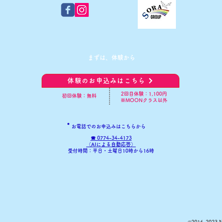
​まずは、体験から
体験のお申込みはこちら
​2回目体験：1,100円
初回体験：無料
※MOONクラス以外
お電話でのお申込みはこちらから
☎ 0774-34-4173
​（AIによる自動応答）
​受付時間：平日・土曜日10時から16時