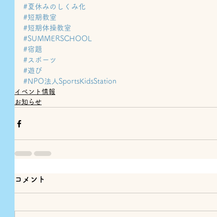
#夏休みのしくみ化
#短期教室
#短期体操教室
#SUMMERSCHOOL
#宿題
#スポーツ
#遊び
#NPO法人SportsKidsStation
イベント情報
お知らせ
コメント