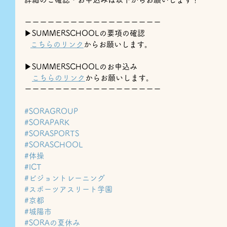
ーーーーーーーーーーーーーーーーーー
▶︎SUMMERSCHOOLの要項の確認
こちらのリンク
からお願いします。
▶SUMMERSCHOOLのお申込み
⁡　
こちらのリンク
からお願いします。
ーーーーーーーーーーーーーーーーーー
#SORAGROUP
#SORAPARK
#SORASPORTS
#SORASCHOOL
#体操
#ICT
#ビジョントレーニング
#スポーツアスリート学園
#京都
#城陽市
#SORAの夏休み