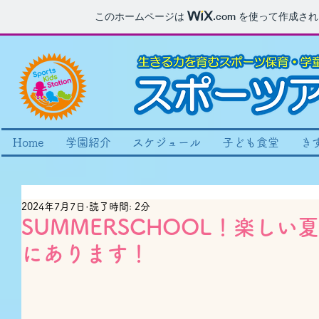
このホームページは
.com
を使って作成され
Home
学園紹介
スケジュール
子ども食堂
き
2024年7月7日
読了時間: 2分
SUMMERSCHOOL！楽し
にあります！