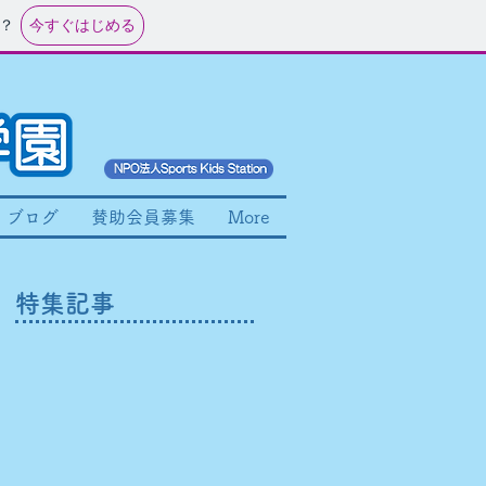
今すぐはじめる
？
ブログ
賛助会員募集
More
特集記事