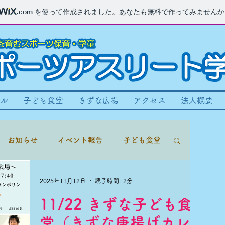
.com
を使って作成されました。あなたも無料で作ってみませんか
ル
子ども食堂
きずな広場
アクセス
法人概要
お知らせ
イベント報告
子ども食堂
2025年11月12日
読了時間: 2分
11/22 きずな子ども食
堂（きずな唐揚げカレ