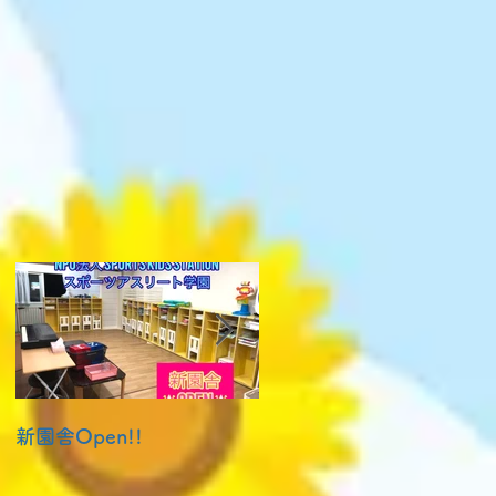
新園舎Open!!
ホームページをリニュー
ルしました！