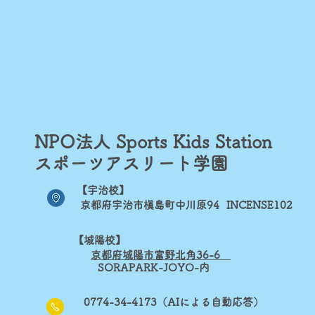
NPO法人 Sports Kids Station​
スポーツアスリート学園
【宇治校】
京都府宇治市槇島町中川原94
INCENSE102
【城陽校】
京
都府城陽市富野北角36-6
​
SORAPARK-JOYO-内
0774-34-4173（AIによる自動応答）